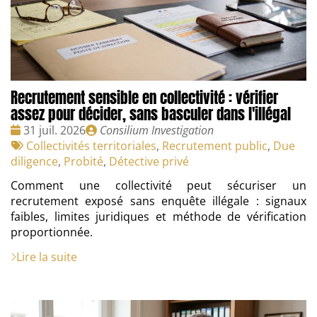
Recrutement sensible en collectivité : vérifier
assez pour décider, sans basculer dans l'illégal
Date
Publié
31 juil. 2026
Consilium Investigation
:
Tags
par
Collectivités territoriales
,
Recrutement public
,
Due
:
diligence
,
Probité
,
Détective privé
Comment une collectivité peut sécuriser un
recrutement exposé sans enquête illégale : signaux
faibles, limites juridiques et méthode de vérification
proportionnée.
Lire la suite