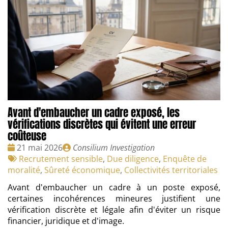
Avant d'embaucher un cadre exposé, les
vérifications discrètes qui évitent une erreur
coûteuse
Date
Publié
21 mai 2026
Consilium Investigation
:
Tags
par
Recrutement sensible
,
Due diligence
,
Enquête de
:
moralité
,
Sûreté économique
,
Collectivités territoriales
Avant d'embaucher un cadre à un poste exposé,
certaines incohérences mineures justifient une
vérification discrète et légale afin d'éviter un risque
financier, juridique et d'image.