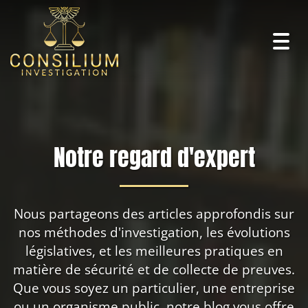
Togg
navig
Notre regard d'expert
Nous partageons des articles approfondis sur
nos méthodes d'investigation, les évolutions
législatives, et les meilleures pratiques en
matière de sécurité et de collecte de preuves.
Que vous soyez un particulier, une entreprise
ou un organisme public, notre blog vous offre