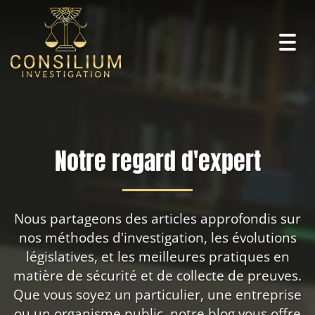
Togg
navig
Notre regard d'expert
Nous partageons des articles approfondis sur
nos méthodes d'investigation, les évolutions
législatives, et les meilleures pratiques en
matière de sécurité et de collecte de preuves.
Que vous soyez un particulier, une entreprise
ou un organisme public, notre blog vous offre