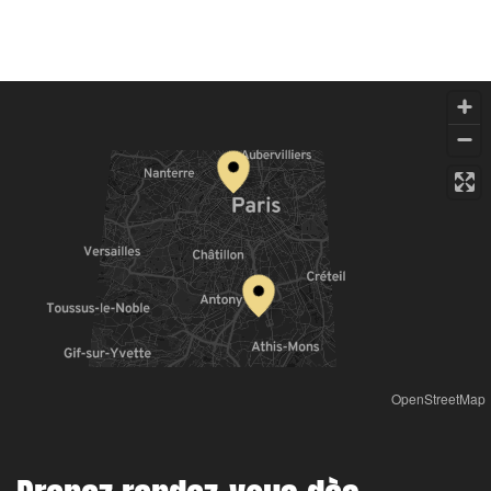
OpenStreetMap