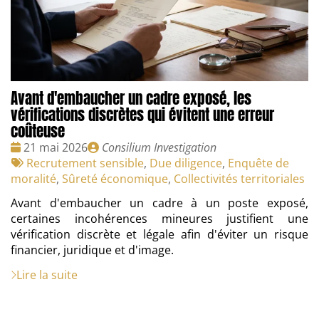
Avant d'embaucher un cadre exposé, les
vérifications discrètes qui évitent une erreur
coûteuse
Date
Publié
21 mai 2026
Consilium Investigation
:
Tags
par
Recrutement sensible
,
Due diligence
,
Enquête de
:
moralité
,
Sûreté économique
,
Collectivités territoriales
Avant d'embaucher un cadre à un poste exposé,
certaines incohérences mineures justifient une
vérification discrète et légale afin d'éviter un risque
financier, juridique et d'image.
Lire la suite