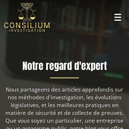
Togg
navig
Notre regard d'expert
Nous partageons des articles approfondis sur
nos méthodes d'investigation, les évolutions
législatives, et les meilleures pratiques en
matière de sécurité et de collecte de preuves.
Que vous soyez un particulier, une entreprise
ou un organisme public, notre blog vous offre