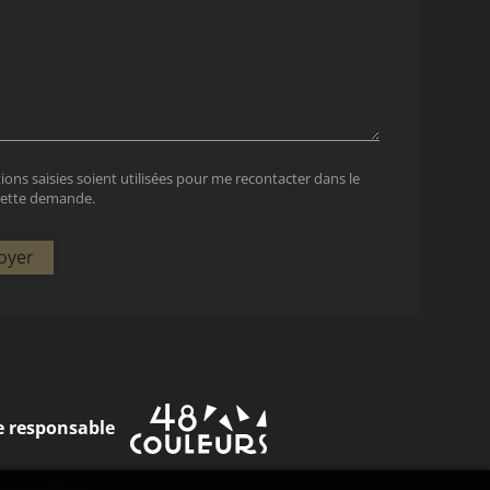
ions saisies soient utilisées pour me recontacter dans le
 cette demande.
oyer
 responsable