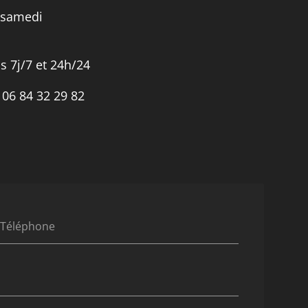
 samedi
s 7j/7 et 24h/24
:
06 84 32 29 82
Téléphone