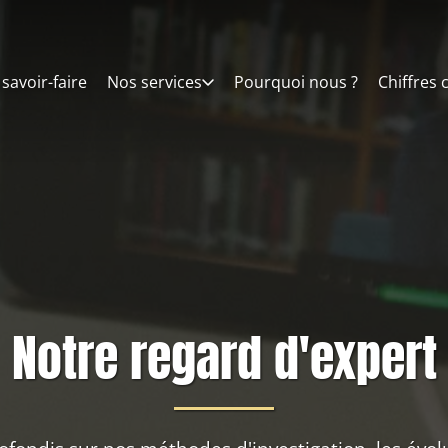
savoir-faire
Nos services
Pourquoi nous ?
Chiffres 
Notre regard d'expert