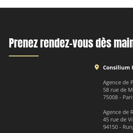
Prenez rendez-vous dès mai
Consilium 
Agence de P
58 rue de 
75008 - Pari
Agence de 
45 rue de V
94150 - Run