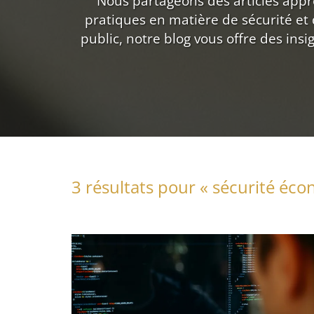
Nous partageons des articles approf
pratiques en matière de sécurité et
public, notre blog vous offre des ins
3 résultats pour «
sécurité éc