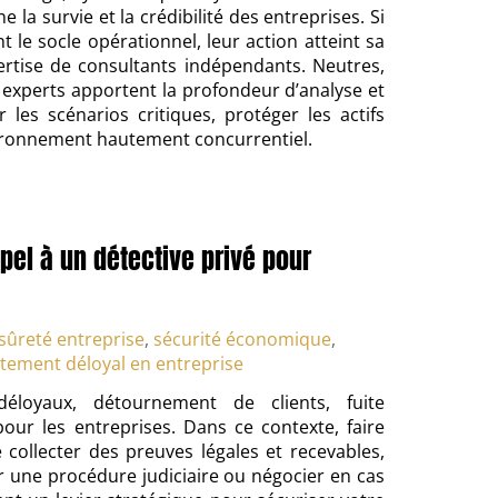
 la survie et la crédibilité des entreprises. Si
 le socle opérationnel, leur action atteint sa
xpertise de consultants indépendants. Neutres,
s experts apportent la profondeur d’analyse et
r les scénarios critiques, protéger les actifs
vironnement hautement concurrentiel.
pel à un détective privé pour
sûreté entreprise
,
sécurité économique
,
ement déloyal en entreprise
éloyaux, détournement de clients, fuite
our les entreprises. Dans ce contexte, faire
collecter des preuves légales et recevables,
r une procédure judiciaire ou négocier en cas