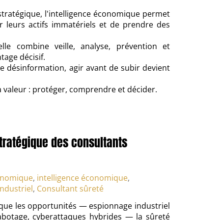
tratégique, l'intelligence économique permet
er leurs actifs immatériels et de prendre des
elle combine veille, analyse, prévention et
tage décisif.
e désinformation, agir avant de subir devient
a valeur : protéger, comprendre et décider.
stratégique des consultants
onomique
,
intelligence économique
,
ndustriel
,
Consultant sûreté
que les opportunités — espionnage industriel
e sabotage, cyberattaques hybrides — la sûreté