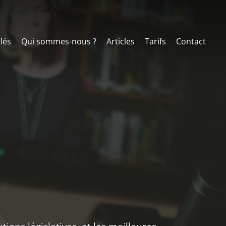
clés
Qui sommes-nous ?
Articles
Tarifs
Contact