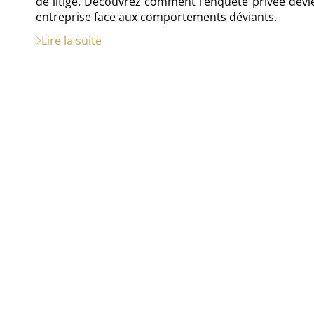
de litige. Découvrez comment l’enquête privée devie
entreprise face aux comportements déviants.
Lire la suite