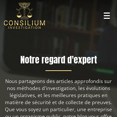
Togg
navig
Notre regard d'expert
Nous partageons des articles approfondis sur
nos méthodes d'investigation, les évolutions
législatives, et les meilleures pratiques en
matière de sécurité et de collecte de preuves.
Que vous soyez un particulier, une entreprise
ou un organisme public, notre blog vous offre