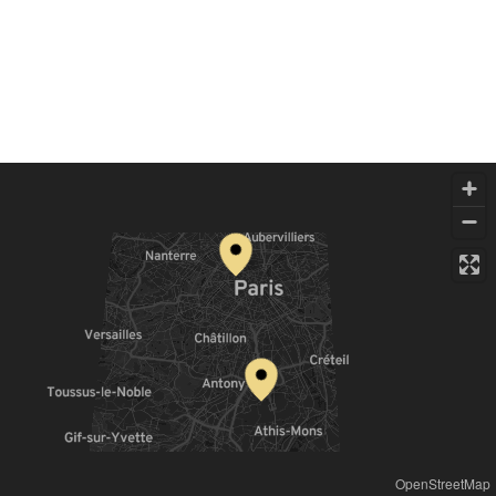
OpenStreetMap