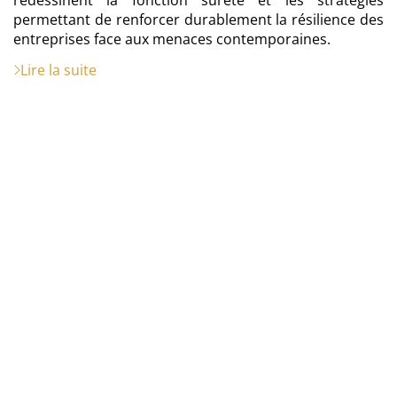
redessinent la fonction sûreté et les stratégies
permettant de renforcer durablement la résilience des
entreprises face aux menaces contemporaines.
Lire la suite