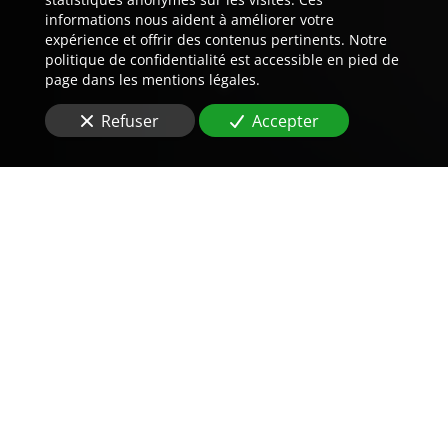
informations nous aident à améliorer votre
expérience et offrir des contenus pertinents. Notre
politique de confidentialité est accessible en pied de
page dans les mentions légales.
Refuser
Accepter
Trouvez LA preuve est notre
métier.
Vous êtes à la recherche d'une
agence de détective
privé
à Angers (49000)
?
Les entreprises font souvent appel à nos services pour