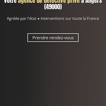
Votre
agence de détective privé
à Angers
(49000)
Agréée par l'état
●
Interventions sur toute la France
Prendre rendez-vous