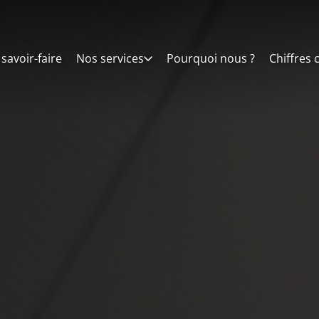
savoir-faire
Nos services
Pourquoi nous ?
Chiffres 