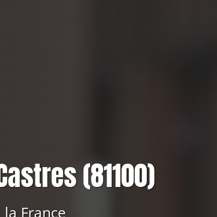
Castres (81100)
 la France