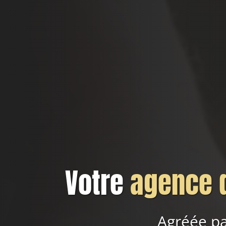
Votre
agence d
Agréée pa