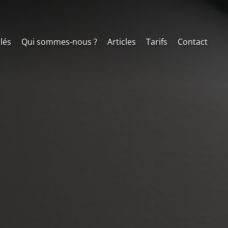
clés
Qui sommes-nous ?
Articles
Tarifs
Contact