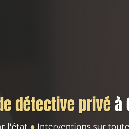
e détective privé
à 
r l'état
●
Interventions sur toute