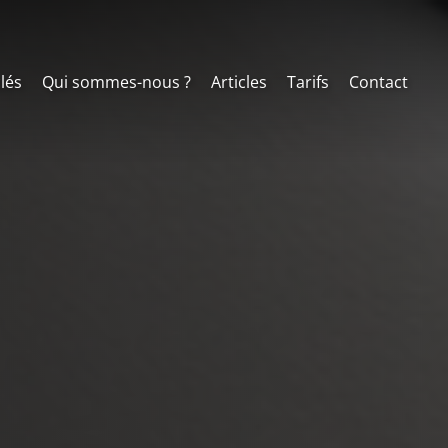
clés
Qui sommes-nous ?
Articles
Tarifs
Contact