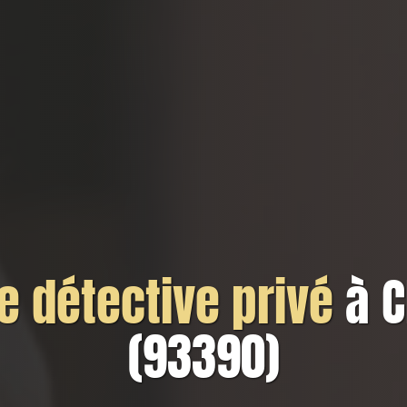
 détective privé
à C
(93390)