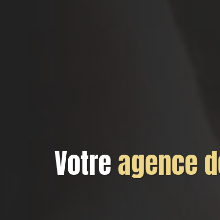
Votre
agence de