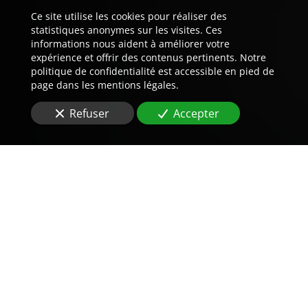
Ce site utilise les cookies pour réaliser des
statistiques anonymes sur les visites. Ces
informations nous aident à améliorer votre
expérience et offrir des contenus pertinents. Notre
politique de confidentialité est accessible en pied de
page dans les mentions légales.
Refuser
Accepter
Trouvez LA preuve est notre
métier.
Vous êtes à la recherche d'une
agence de détective