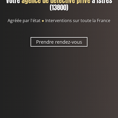
Votre
agence de détective privé
à Istres
(13800)
Agréée par l'état
●
Interventions sur toute la France
Prendre rendez-vous