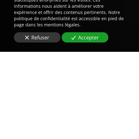
informations nous aident à améliorer votre
expérience et offrir des contenus pertinents. Notre
politique de confidentialité est accessible en pied de
page dans les mentions légales.
Refuser
Accepter
Trouvez LA preuve est notre
métier.
Vous êtes à la recherche d'une
agence de détective
privé
à Istres (13800)
?
Les enquêtes sur des
violations de propriété