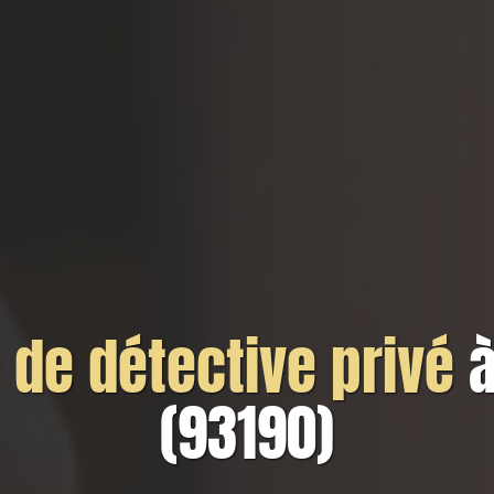
de détective privé
à
(93190)