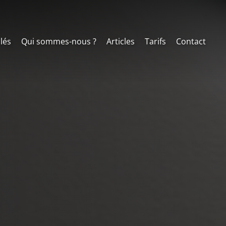
clés
Qui sommes-nous ?
Articles
Tarifs
Contact