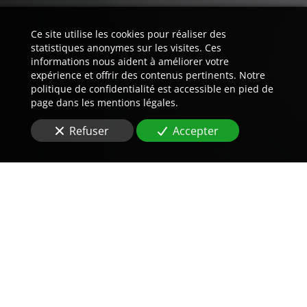
Ce site utilise les cookies pour réaliser des
statistiques anonymes sur les visites. Ces
informations nous aident à améliorer votre
expérience et offrir des contenus pertinents. Notre
politique de confidentialité est accessible en pied de
page dans les mentions légales.
Refuser
Accepter
Trouvez LA preuve est notre
métier.