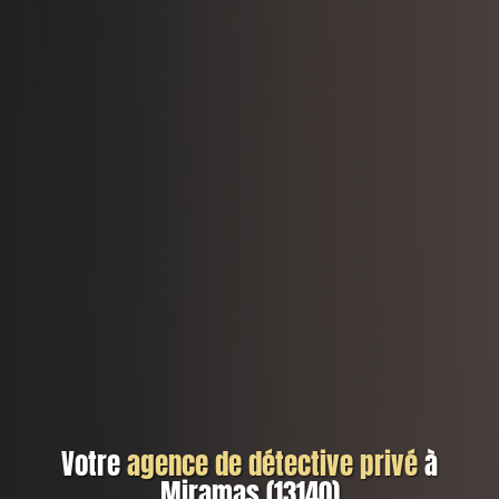
Votre
agence de détective privé
à
Miramas (13140)