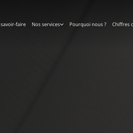
savoir-faire
Nos services
Pourquoi nous ?
Chiffres 