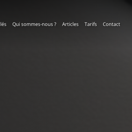
clés
Qui sommes-nous ?
Articles
Tarifs
Contact