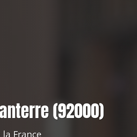
anterre (92000)
 la France