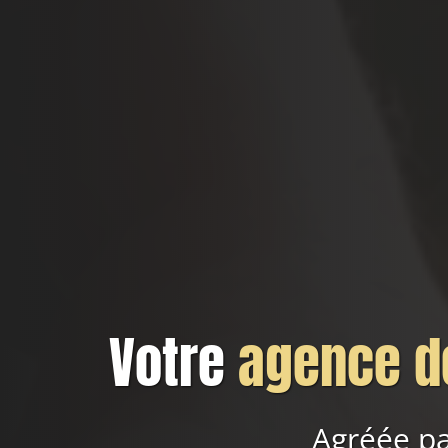
Votre
agence de
Agréée pa