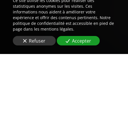
Ce site utilise les cookies pour réaliser des
statistiques anonymes sur les visites. Ces
informations nous aident à améliorer votre
expérience et offrir des contenus pertinents. Notre
politique de confidentialité est accessible en pied de
page dans les mentions légales.
Refuser
Accepter
Trouvez LA preuve est notre
métier.
Situé
à Orange (84100)
, vous cherchez une une
agence de détective privé
?