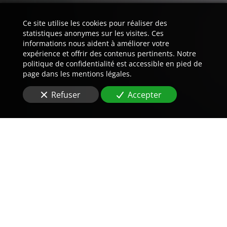
Ce site utilise les cookies pour réaliser des
statistiques anonymes sur les visites. Ces
informations nous aident à améliorer votre
expérience et offrir des contenus pertinents. Notre
politique de confidentialité est accessible en pied de
page dans les mentions légales.
Refuser
Accepter
Trouvez LA preuve est notre
métier.