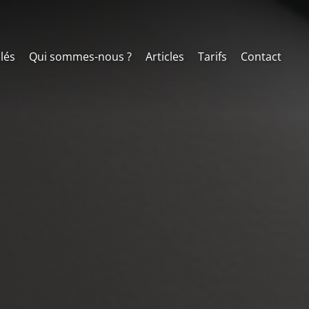
clés
Qui sommes-nous ?
Articles
Tarifs
Contact