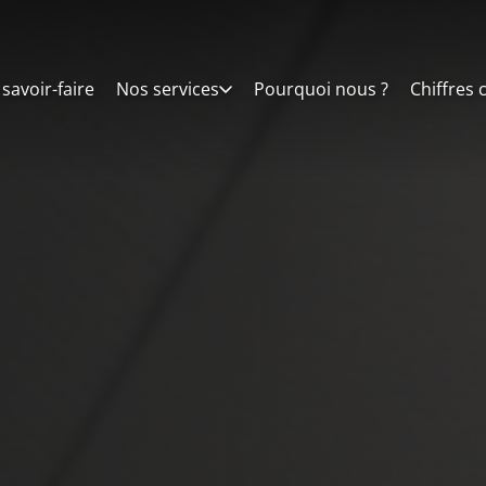
savoir-faire
Nos services
Pourquoi nous ?
Chiffres 