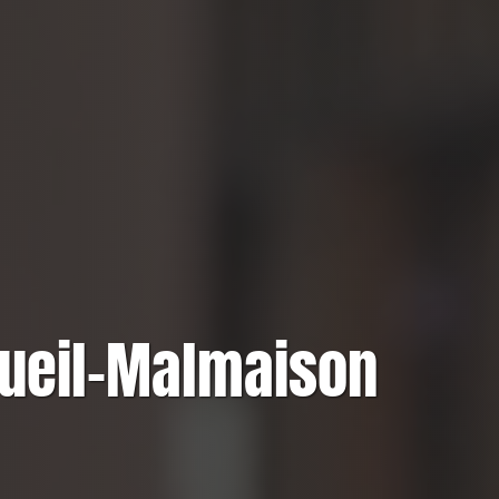
Rueil-Malmaison