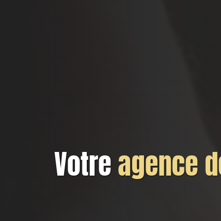
Votre
agence de