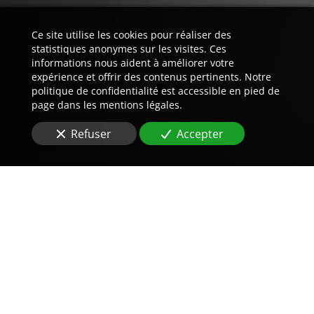
Ce site utilise les cookies pour réaliser des
statistiques anonymes sur les visites. Ces
informations nous aident à améliorer votre
expérience et offrir des contenus pertinents. Notre
politique de confidentialité est accessible en pied de
page dans les mentions légales.
Refuser
Accepter
Trouvez LA preuve est notre
métier.