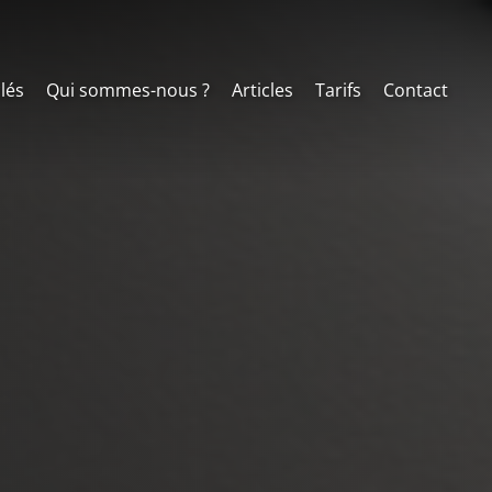
clés
Qui sommes-nous ?
Articles
Tarifs
Contact