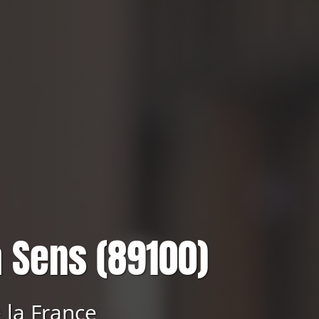
 Sens (89100)
 la France