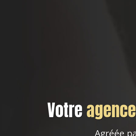
Votre
agence 
Agréée pa