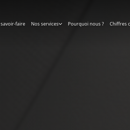
savoir-faire
Nos services
Pourquoi nous ?
Chiffres 