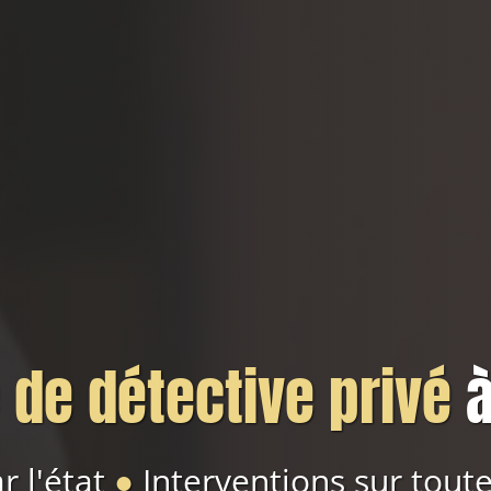
de détective privé
à
r l'état
●
Interventions sur toute