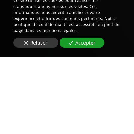
Ce site utilise les cookies pour réaliser des
statistiques anonymes sur les visites. Ces
informations nous aident à améliorer votre
expérience et offrir des contenus pertinents. Notre
politique de confidentialité est accessible en pied de
page dans les mentions légales.
Refuser
Accepter
Trouvez LA preuve est notre
métier.
Vous recherchez une
agence de détective privé
au
Raincy (93340)
?