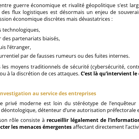
entre guerre économique et rivalité géopolitique s’est lar
 des flux logistiques est désormais un enjeu de souver
ssion économique discrètes mais dévastatrices :
es technologiques,
 des partenariats biaisés,
is l’étranger,
rentiel par de fausses rumeurs ou des fuites internes.
s les moyens traditionnels de sécurité (cybersécurité, contr
ou à la discrétion de ces attaques.
C’est là qu’intervient le
l’investigation au service des entreprises
ve privé moderne est loin du stéréotype de l’enquêteur 
 déontologique, détenteur d’une autorisation préfectorale
son rôle consiste à
recueillir légalement de l’informatio
ecter les menaces émergentes
affectant directement l’activ