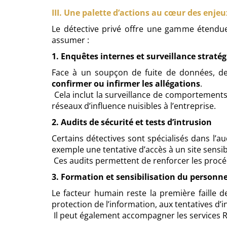
III. Une palette d’actions au cœur des enj
Le détective privé offre une gamme étendue 
assumer :
1. Enquêtes internes et surveillance straté
Face à un soupçon de fuite de données, de m
confirmer ou infirmer les allégations
.
Cela inclut la surveillance de comportements s
réseaux d’influence nuisibles à l’entreprise.
2. Audits de sécurité et tests d’intrusion
Certains détectives sont spécialisés dans l’a
exemple une tentative d’accès à un site sensibl
Ces audits permettent de renforcer les procé
3. Formation et sensibilisation du personne
Le facteur humain reste la première faille 
protection de l’information, aux tentatives d’
Il peut également accompagner les services RH