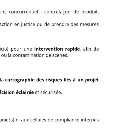
nt concurrentiel : contrefaçon de produit,
e action en justice ou de prendre des mesures
llicité pour une
intervention rapide
, afin de
s ou la contamination de scènes.
 la
cartographie des risques liés à un projet
écision éclairée
et sécurisée.
ouaniers) ni aux cellules de compliance internes