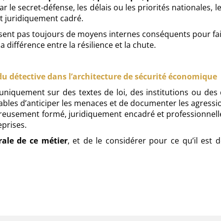
r le secret-défense, les délais ou les priorités nationales,
et juridiquement cadré.
osent pas toujours de moyens internes conséquents pour fa
a différence entre la résilience et la chute.
 du détective dans l’architecture de sécurité économique
quement sur des textes de loi, des institutions ou des d
ables d’anticiper les menaces et de documenter les agressi
goureusement formé, juridiquement encadré et professionnell
prises.
urale de ce métier
, et de le considérer pour ce qu’il est 