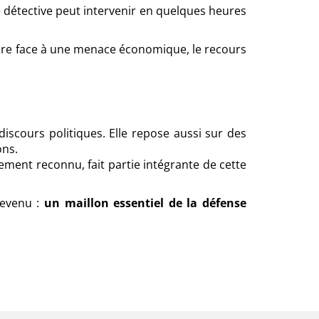
 le détective peut intervenir en quelques heures
ire face à une menace économique, le recours
iscours politiques. Elle repose aussi sur des
ons.
ement reconnu, fait partie intégrante de cette
devenu :
un maillon essentiel de la défense