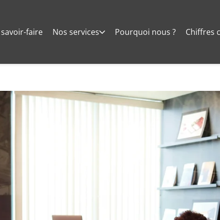
savoir-faire
Nos services
Pourquoi nous ?
Chiffres 