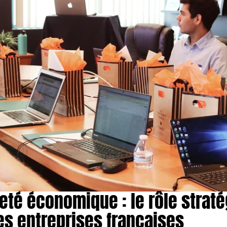
eté économique : le rôle strat
es entreprises françaises