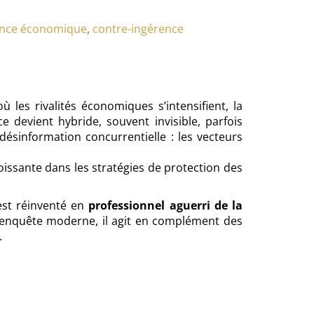
gence économique
,
contre-ingérence
 les rivalités économiques s’intensifient, la
 devient hybride, souvent invisible, parfois
 désinformation concurrentielle : les vecteurs
ssante dans les stratégies de protection des
’est réinventé en
professionnel aguerri de la
d’enquête moderne, il agit en complément des
.