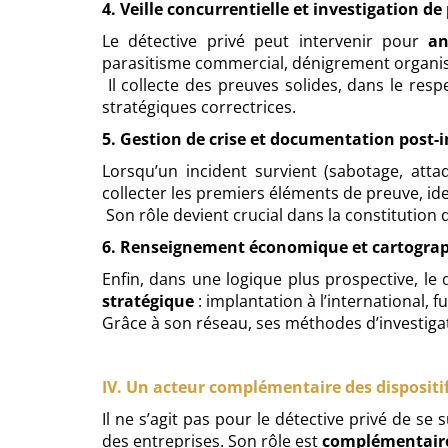
4. Veille concurrentielle et investigation d
Le détective privé peut intervenir pour
an
parasitisme commercial, dénigrement organis
Il collecte des preuves solides, dans le res
stratégiques correctrices.
5. Gestion de crise et documentation post-
Lorsqu’un incident survient (sabotage, atta
collecter les premiers éléments de preuve, ide
Son rôle devient crucial dans la constitution
6. Renseignement économique et cartogra
Enfin, dans une logique plus prospective, le
stratégique
: implantation à l’international, 
Grâce à son réseau, ses méthodes d’investigat
IV. Un acteur complémentaire des dispositif
Il ne s’agit pas pour le détective privé de se 
des entreprises. Son rôle est
complémentair