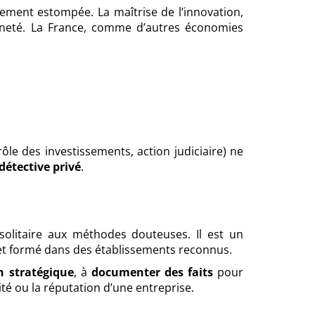
gement estompée. La maîtrise de l’innovation,
aineté. La France, comme d’autres économies
ôle des investissements, action judiciaire) ne
 détective privé
.
solitaire aux méthodes douteuses. Il est un
 et formé dans des établissements reconnus.
n stratégique
, à
documenter des faits
pour
ité ou la réputation d’une entreprise.