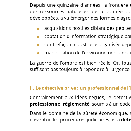
Depuis une quinzaine d’années, la frontière 
des ressources naturelles, de la donnée ou
développées, a vu émerger des formes d’agre
acquisitions hostiles ciblant des pépit
captation d’information stratégique par
contrefaçon industrielle organisée depu
manipulation de l’environnement concur
La guerre de l’ombre est bien réelle. Or, tou
suffisent pas toujours à répondre à l’urgence 
II. Le détective privé : un professionnel de 
Contrairement aux idées reçues, le détecti
professionnel réglementé
, soumis à un code
Dans le domaine de la sûreté économique, 
d’éventuelles procédures judiciaires, et à
dét