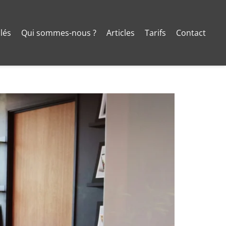
clés
Qui sommes-nous ?
Articles
Tarifs
Contact