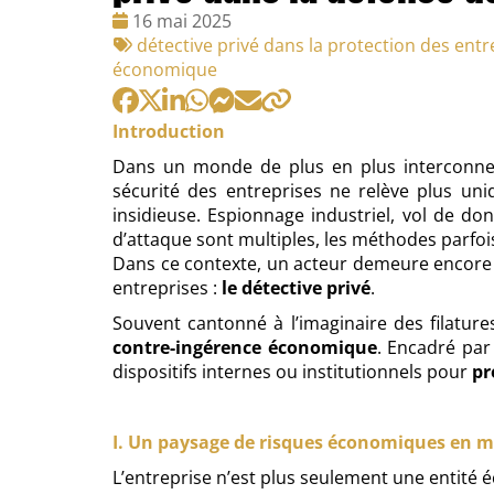
Date
16 mai 2025
:
Tags
détective privé dans la protection des entr
:
économique
Introduction
Dans un monde de plus en plus interconnecté,
sécurité des entreprises ne relève plus uni
insidieuse. Espionnage industriel, vol de don
d’attaque sont multiples, les méthodes parfoi
Dans ce contexte, un acteur demeure encore 
entreprises :
le détective privé
.
Souvent cantonné à l’imaginaire des filatures
contre-ingérence économique
. Encadré par
dispositifs internes ou institutionnels pour
pr
I. Un paysage de risques économiques en 
L’entreprise n’est plus seulement une entité 