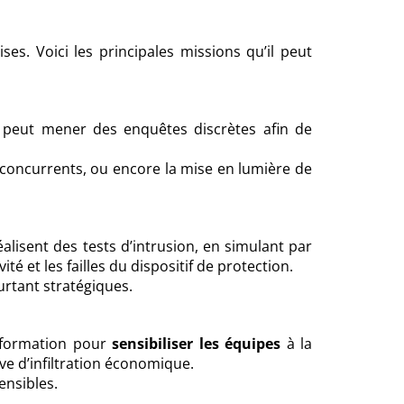
s. Voici les principales missions qu’il peut
ve peut mener des enquêtes discrètes afin de
et concurrents, ou encore la mise en lumière de
alisent des tests d’intrusion, en simulant par
té et les failles du dispositif de protection.
urtant stratégiques.
e formation pour
sensibiliser les équipes
à la
ive d’infiltration économique.
ensibles.