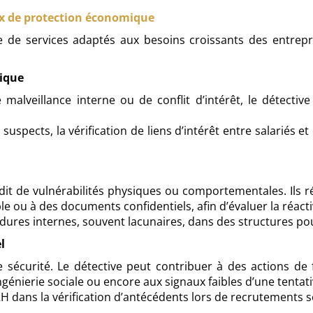
eux de protection économique
de services adaptés aux besoins croissants des entreprise
gique
alveillance interne ou de conflit d’intérêt, le détecti
uspects, la vérification de liens d’intérêt entre salariés 
udit de vulnérabilités physiques ou comportementales. Ils ré
e ou à des documents confidentiels, afin d’évaluer la réactivi
dures internes, souvent lacunaires, dans des structures po
l
de sécurité. Le détective peut contribuer à des actions d
ingénierie sociale ou encore aux signaux faibles d’une tentat
 dans la vérification d’antécédents lors de recrutements s