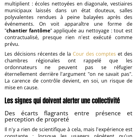
multiplient : écoles nettoyées en diagonale, vestiaires
municipaux laissés dans un état douteux, salles
polyvalentes rendues à peine balayées après des
événements. On voit apparaître une forme de
"
chantier fantôme
" appliquée au nettoyage : tout est
contractualisé, presque rien n'est exécuté comme
prévu.
Les décisions récentes de la
Cour des comptes
et des
chambres régionales ont rappelé que les
ordonnateurs ne peuvent pas se réfugier
éternellement derrière l'argument "on ne savait pas".
La carence de contrôle devient, en soi, un risque de
mise en cause.
Les signes qui doivent alerter une collectivité
Des écarts flagrants entre présence et
perception de propreté
Il n'y a rien de scientifique à cela, mais l'expérience est
constante : lorsque les usagers répètent qu'un