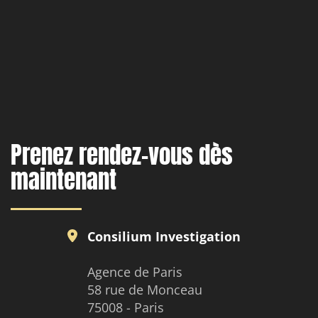
OpenStree
Prenez rendez-vous dès
maintenant
Consilium Investigation
Agence de Paris
58 rue de Monceau
75008 - Paris