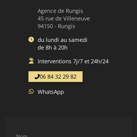
Agence de Rungis
45 rue de Villeneuve
94150 - Rungis
du lundi au samedi
de 8h à 20h
Interventions 7j/7 et 24h/24
06 84 32 29 82
WhatsApp
Nom