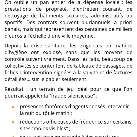
On oublie un pan entier de la dépense locale : les
prestations de propreté, d'entretien courant, de
nettoyage de bâtiments scolaires, administratifs ou
sportifs. Des contrats souvent pluriannuels, a priori
banals, mais qui représentent des centaines de milliers
d'euros à l'échelle d'une ville moyenne.
Depuis la crise sanitaire, les exigences en matière
d'hygiène ont explosé, sans que les moyens de
contrôle suivent vraiment. Dans les faits, beaucoup de
collectivités se contentent de tableaux de passages, de
fiches d'intervention signées à la va-vite et de factures
détaillées... sur le papier seulement.
Résultat : un terrain de jeu idéal pour ce que l'on
pourrait appeler la "fraude silencieuse" :
présences fantômes d'agents censés intervenir
la nuit ou tôt le matin ;
réductions officieuses de fréquence sur certains
sites "moins visibles" ;
sous-traitance en cascade à des structures