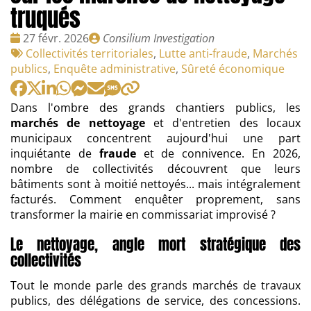
truqués
Date
Publié
27 févr. 2026
Consilium Investigation
:
Tags
par
Collectivités territoriales
,
Lutte anti-fraude
,
Marchés
:
publics
,
Enquête administrative
,
Sûreté économique
Dans l'ombre des grands chantiers publics, les
marchés de nettoyage
et d'entretien des locaux
municipaux concentrent aujourd'hui une part
inquiétante de
fraude
et de connivence. En 2026,
nombre de collectivités découvrent que leurs
bâtiments sont à moitié nettoyés... mais intégralement
facturés. Comment enquêter proprement, sans
transformer la mairie en commissariat improvisé ?
Le nettoyage, angle mort stratégique des
collectivités
Tout le monde parle des grands marchés de travaux
publics, des délégations de service, des concessions.