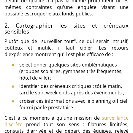
défaut de qualité n'a pas la même profondeur ni les
mêmes contraintes qu'une enquête visant une
possible escroquerie aux fonds publics.
2. Cartographier les sites et créneaux
sensibles
Plutôt que de "surveiller tout", ce qui serait intrusif,
coûteux et inutile, il faut cibler. Les retours
d'expérience montrent qu'il est plus efficace de :
sélectionner quelques sites emblématiques
(groupes scolaires, gymnases très fréquentés,
hôtel de ville) ;
identifier des créneaux critiques : tôt le matin,
tard le soir, week-ends après des événements ;
croiser ces informations avec le planning officiel
fourni par le prestataire.
C'est à ce moment-là qu'une mission de
surveillance
discrète
prend tout son sens : filatures limitées,
constats d'arrivée et de départ des équipes, relevé