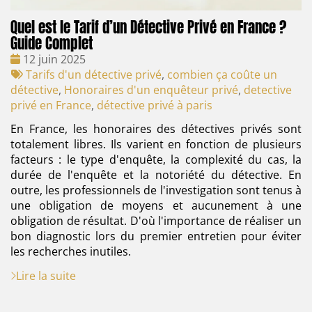
Quel est le Tarif d’un Détective Privé en France ?
Guide Complet
Date
12 juin 2025
:
Tags
Tarifs d'un détective privé
,
combien ça coûte un
:
détective
,
Honoraires d'un enquêteur privé
,
detective
privé en France
,
détective privé à paris
En France, les honoraires des détectives privés sont
totalement libres. Ils varient en fonction de plusieurs
facteurs : le type d'enquête, la complexité du cas, la
durée de l'enquête et la notoriété du détective. En
outre, les professionnels de l'investigation sont tenus à
une obligation de moyens et aucunement à une
obligation de résultat. D'où l'importance de réaliser un
bon diagnostic lors du premier entretien pour éviter
les recherches inutiles.
Lire la suite