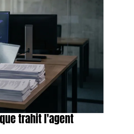
ue trahit l'agent