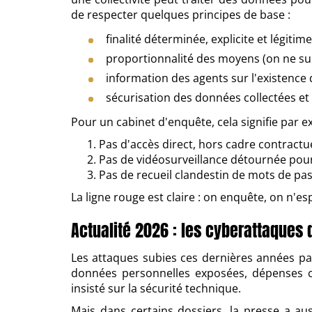
de respecter quelques principes de base :
finalité déterminée, explicite et légitime
proportionnalité des moyens (on ne surv
information des agents sur l'existence d
sécurisation des données collectées et 
Pour un cabinet d'enquête, cela signifie par e
Pas d'accès direct, hors cadre contractue
Pas de vidéosurveillance détournée pour
Pas de recueil clandestin de mots de pas
La ligne rouge est claire : on enquête, on n'e
Actualité 2026 : les cyberattaques
Les attaques subies ces dernières années par 
données personnelles exposées, dépenses c
insisté sur la sécurité technique.
Mais dans certains dossiers, la presse a aus