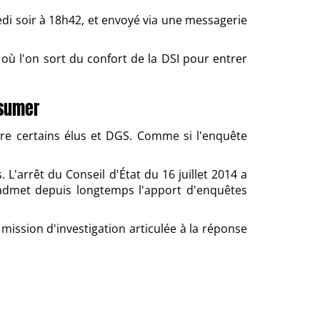
di soir à 18h42, et envoyé via une messagerie
ù l'on sort du confort de la DSI pour entrer
ssumer
ore certains élus et DGS. Comme si l'enquête
 L'arrêt du Conseil d'État du 16 juillet 2014 a
le admet depuis longtemps l'apport d'enquêtes
mission d'investigation articulée à la réponse