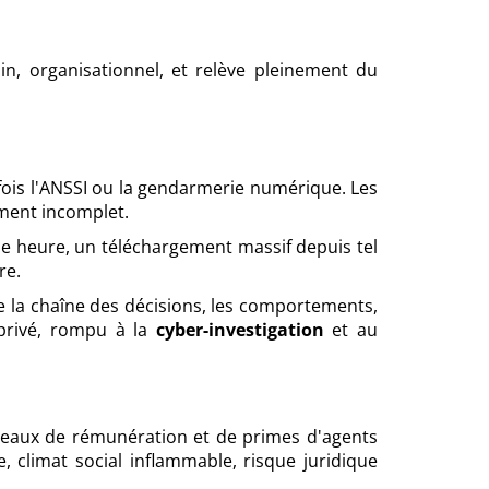
, organisationnel, et relève pleinement du
rfois l'ANSSI ou la gendarmerie numérique. Les
ement incomplet.
le heure, un téléchargement massif depuis tel
re.
re la chaîne des décisions, les comportements,
e privé, rompu à la
cyber-investigation
et au
leaux de rémunération et de primes d'agents
, climat social inflammable, risque juridique