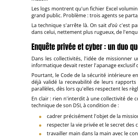
Les logs montrent qu'un fichier Excel volumi
grand public. Problème : trois agents se part
La technique s'arrête là. On sait
d'où
c'est pa
dans celui, nettement plus rugueux, de l'enq
Enquête privée et cyber : un duo 
Dans les collectivités, l'idée de missionne
informatique devait rester l'apanage exclusif d
Pourtant, le Code de la sécurité intérieure en
déjà validé la recevabilité de leurs rapport
parallèles, dès lors qu'elles respectent les rè
En clair : rien n'interdit à une collectivité d
technique de son DSI, à condition de :
cadrer précisément l'objet de la missio
respecter la vie privée et le secret des
travailler main dans la main avec le conse