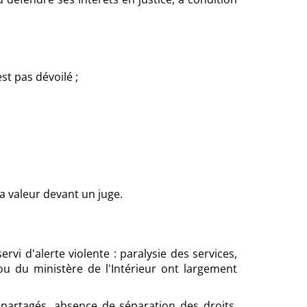
st pas dévoilé ;
a valeur devant un juge.
vi d'alerte violente : paralysie des services,
 du ministère de l'Intérieur ont largement
e partagés, absence de séparation des droits,