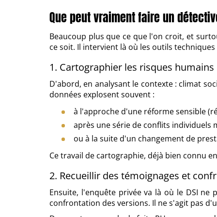
Que peut vraiment faire un détecti
Beaucoup plus que ce que l'on croit, et surt
ce soit. Il intervient là où les outils techniq
1. Cartographier les risques humains 
D'abord, en analysant le contexte : climat soc
données explosent souvent :
à l'approche d'une réforme sensible (r
après une série de conflits individuels 
ou à la suite d'un changement de prest
Ce travail de cartographie, déjà bien connu e
2. Recueillir des témoignages et confr
Ensuite, l'enquête privée va là où le DSI ne 
confrontation des versions. Il ne s'agit pas d'