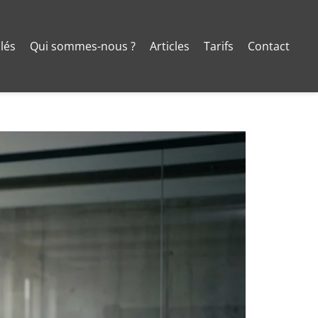
clés
Qui sommes-nous ?
Articles
Tarifs
Contact