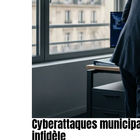
Cyberattaques municipal
infidèle