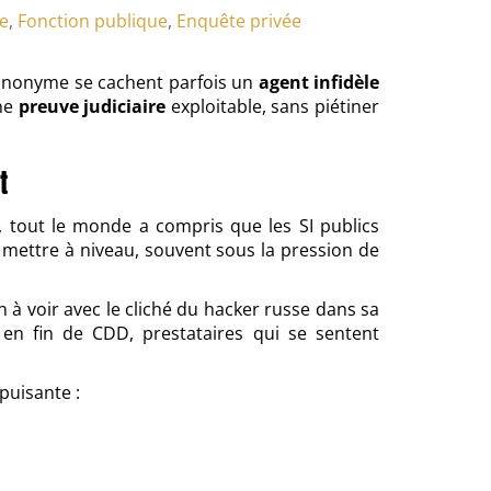
e
,
Fonction publique
,
Enquête privée
e" anonyme se cachent parfois un
agent infidèle
ne
preuve judiciaire
exploitable, sans piétiner
t
4, tout le monde a compris que les SI publics
se mettre à niveau, souvent sous la pression de
en à voir avec le cliché du hacker russe dans sa
s en fin de CDD, prestataires qui se sentent
puisante :