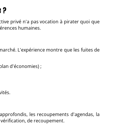
e ?
ive privé n'a pas vocation à pirater quoi que
cohérences humaines.
e marché. L'expérience montre que les fuites de
plan d'économies) ;
vités.
ls approfondis, les recoupements d'agendas, la
de vérification, de recoupement.