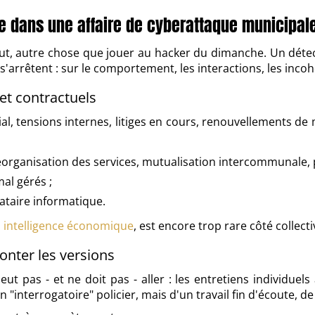
ve dans une affaire de cyberattaque municipal
out, autre chose que jouer au hacker du dimanche. Un détect
ues s'arrêtent : sur le comportement, les interactions, les in
et contractuels
ial, tensions internes, litiges en cours, renouvellements d
éorganisation des services, mutualisation intercommunale, 
mal gérés ;
ataire informatique.
n
intelligence économique
, est encore trop rare côté collecti
onter les versions
peut pas - et ne doit pas - aller : les entretiens individue
un "interrogatoire" policier, mais d'un travail fin d'écoute, 