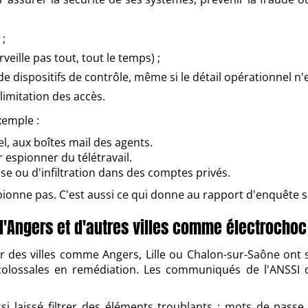
 ;
eille pas tout, tout le temps) ;
e dispositifs de contrôle, même si le détail opérationnel n'e
limitation des accès.
xemple :
l, aux boîtes mail des agents.
 espionner du télétravail.
se ou d'infiltration dans des comptes privés.
spionne pas. C'est aussi ce qui donne au rapport d'enquête s
 d'Angers et d'autres villes comme électrochoc
des villes comme Angers, Lille ou Chalon-sur-Saône ont ser
olossales en remédiation. Les communiqués de l'ANSSI ou
si laissé filtrer des éléments troublants : mots de pass