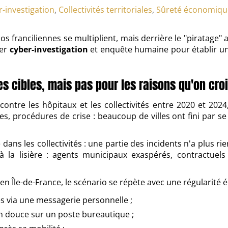
-investigation
,
Collectivités territoriales
,
Sûreté économiqu
cos franciliennes se multiplient, mais derrière le "piratag
ler
cyber-investigation
et enquête humaine pour établir u
s cibles, mais pas pour les raisons qu'on croi
ontre les hôpitaux et les collectivités entre 2020 et 202
des, procédures de crise : beaucoup de villes ont fini par 
ans les collectivités : une partie des incidents n'a plus ri
u à la lisière : agents municipaux exaspérés, contractuel
 Île-de-France, le scénario se répète avec une régularité é
es via une messagerie personnelle ;
n douce sur un poste bureautique ;