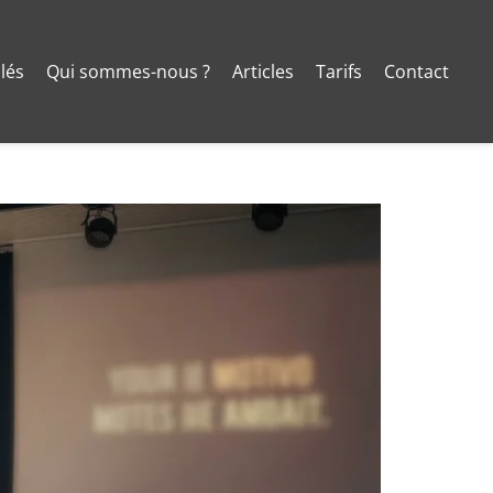
clés
Qui sommes-nous ?
Articles
Tarifs
Contact