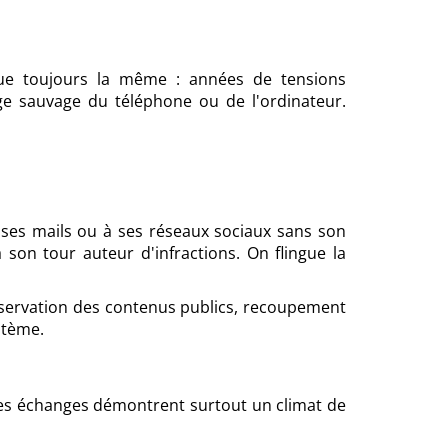
que toujours la même : années de tensions
age sauvage du téléphone ou de l'ordinateur.
à ses mails ou à ses réseaux sociaux sans son
 son tour auteur d'infractions. On flingue la
bservation des contenus publics, recoupement
stème.
 ces échanges démontrent surtout un climat de