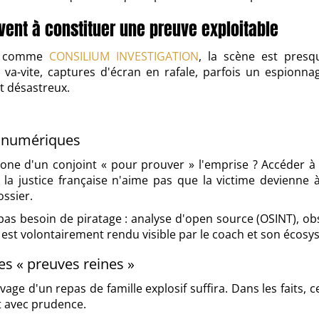
ent à constituer une preuve exploitable
et comme
CONSILIUM INVESTIGATION
, la scène est pres
 va-vite, captures d'écran en rafale, parfois un espionn
 désastreux.
s numériques
phone d'un conjoint « pour prouver » l'emprise ? Accéder 
 la justice française n'aime pas que la victime devienne à
ossier.
as besoin de piratage : analyse d'open source (OSINT), o
 est volontairement rendu visible par le coach et son écosy
es « preuves reines »
e d'un repas de famille explosif suffira. Dans les faits,
nt avec prudence.