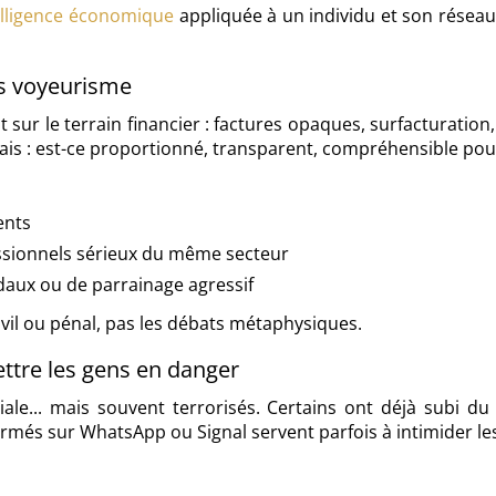
elligence économique
appliquée à un individu et son réseau
ns voyeurisme
sur le terrain financier : factures opaques, surfacturation
ais : est-ce proportionné, transparent, compréhensible pour
ents
essionnels sérieux du même secteur
daux ou de parrainage agressif
ivil ou pénal, pas les débats métaphysiques.
ettre les gens en danger
ale... mais souvent terrorisés. Certains ont déjà subi 
més sur WhatsApp ou Signal servent parfois à intimider les 