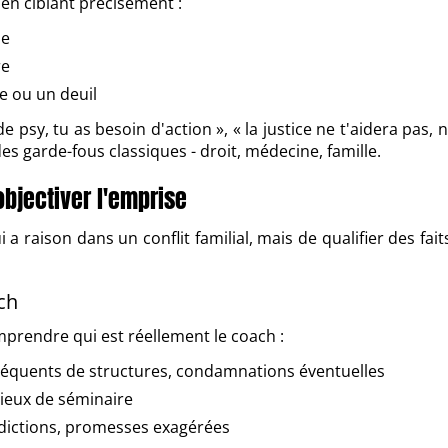
 en ciblant précisément :
de
re
e ou un deuil
e psy, tu as besoin d'action », « la justice ne t'aidera pas, no
 garde-fous classiques - droit, médecine, famille.
bjectiver l'emprise
 a raison dans un conflit familial, mais de qualifier des fai
ch
mprendre qui est réellement le coach :
réquents de structures, condamnations éventuelles
lieux de séminaire
adictions, promesses exagérées