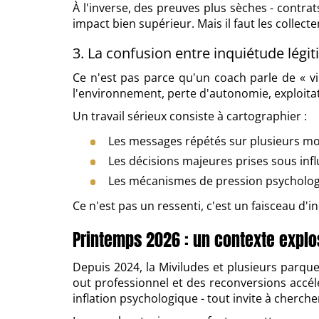
À l'inverse, des preuves plus sèches - contr
impact bien supérieur. Mais il faut les collect
3. La confusion entre inquiétude légit
Ce n'est pas parce qu'un coach parle de « vibr
l'environnement, perte d'autonomie, exploitati
Un travail sérieux consiste à cartographier :
Les messages répétés sur plusieurs mo
Les décisions majeures prises sous infl
Les mécanismes de pression psychologique
Ce n'est pas un ressenti, c'est un faisceau d'i
Printemps 2026 : un contexte explo
Depuis 2024, la Miviludes et plusieurs parque
out professionnel et des reconversions accél
inflation psychologique - tout invite à cherche