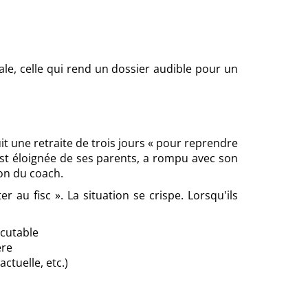
le, celle qui rend un dossier audible pour un
it une retraite de trois jours « pour reprendre
est éloignée de ses parents, a rompu avec son
ion du coach.
 au fisc ». La situation se crispe. Lorsqu'ils
scutable
ère
ctuelle, etc.)