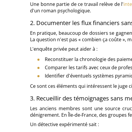
Une bonne partie de ce travail relève de l'
int
d'un roman psychologique.
2. Documenter les flux financiers sa
En pratique, beaucoup de dossiers se gagnent 
La question n'est pas « combien ça coûte », m
L'enquête privée peut aider à :
Reconstituer la chronologie des paiem
Comparer les tarifs avec ceux de prof
Identifier d'éventuels systèmes pyrami
Ce sont ces éléments qui intéressent le juge c
3. Recueillir des témoignages sans m
Les anciens membres sont une source cruci
dénigrement. En Île-de-France, des groupes fer
Un détective expérimenté sait :