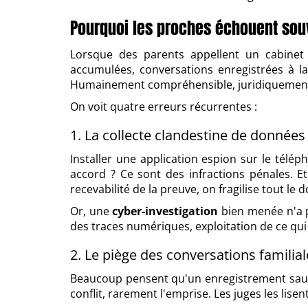
Pourquoi les proches échouent souv
Lorsque des parents appellent un cabin
accumulées, conversations enregistrées à la
Humainement compréhensible, juridiquement
On voit quatre erreurs récurrentes :
1. La collecte clandestine de donnée
Installer une application espion sur le télé
accord ? Ce sont des infractions pénales. Et
recevabilité de la preuve, on fragilise tout le d
Or, une
cyber-investigation
bien menée n'a p
des traces numériques, exploitation de ce qui
2. Le piège des conversations familial
Beaucoup pensent qu'un enregistrement sauvag
conflit, rarement l'emprise. Les juges les lise