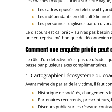
Les coaches toxiques surfent sur cette vague,
Les cadres épuisés en télétravail hybri
Les indépendants en difficulté financiè
Les personnes fragilisées par un divorc
Le discours est calibré : « Tu n'as pas besoin d
une entreprise méthodique de déconnexion des
Comment une enquête privée peut o
Le rôle d'un détective n'est pas de décider qui
passe par plusieurs axes complémentaires.
1. Cartographier l'écosystème du coa
Avant même de parler de la victime, il faut co
Historique de sociétés, changements f
Partenaires récurrents, prescripteurs, 
Discours public sur les réseaux, contr