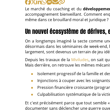
:
par
:
Le marché du coaching et du
développemen
accompagnement bienveillant. Comment enq
même dans ce brouillard moral et juridique ?
Un nouvel écosystème de dérives, 
On a longtemps imaginé la secte comme une 
désormais dans les séminaires de week-end, les
largement, sont devenus un terrain de jeu idé
Depuis les travaux de la
Miviludes
, on sait q
Mais derrière, on retrouve les mêmes mécani
Isolement progressif de la famille et de
Injonctions à couper avec les soignants,
Pression financière croissante (progra
Culpabilisation systématique de la victim
Et c'est précisément parce que tout semble « 
documenter sans déclencher une guerre ouverte