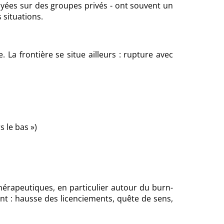
oyées sur des groupes privés - ont souvent un
 situations.
. La frontière se situe ailleurs : rupture avec
s le bas »)
thérapeutiques, en particulier autour du burn-
nt : hausse des licenciements, quête de sens,