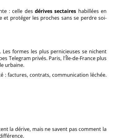
nte : celle des
dérives sectaires
habillées en
e et protéger les proches sans se perdre soi-
Les formes les plus pernicieuses se nichent
es Telegram privés. Paris, l'Île-de-France plus
de urbaine.
té : factures, contrats, communication léchée.
ntent la dérive, mais ne savent pas comment la
différence.