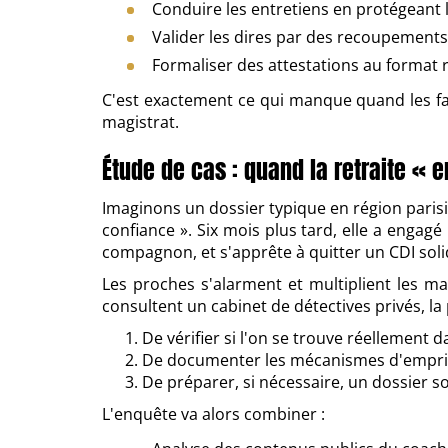
Conduire les entretiens en protégeant 
Valider les dires par des recoupements 
Formaliser des attestations au format 
C'est exactement ce qui manque quand les fam
magistrat.
Étude de cas : quand la retraite « 
Imaginons un dossier typique en région parisie
confiance ». Six mois plus tard, elle a enga
compagnon, et s'apprête à quitter un CDI soli
Les proches s'alarment et multiplient les mal
consultent un cabinet de détectives privés, la p
De vérifier si l'on se trouve réellement
De documenter les mécanismes d'emprise 
De préparer, si nécessaire, un dossier so
L'enquête va alors combiner :