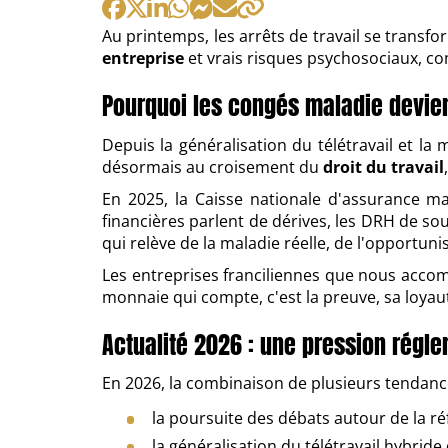
:
par
:
Au printemps, les arrêts de travail se transfo
entreprise
et vrais risques psychosociaux, co
Pourquoi les congés maladie devien
Depuis la généralisation du télétravail et la
désormais au croisement du
droit du travail
En 2025, la Caisse nationale d'assurance ma
financières parlent de dérives, les DRH de sou
qui relève de la maladie réelle, de l'opportuni
Les entreprises franciliennes que nous accom
monnaie qui compte, c'est la preuve, sa loyaut
Actualité 2026 : une pression régle
En 2026, la combinaison de plusieurs tendance
la poursuite des débats autour de la ré
la généralisation du télétravail hybride 