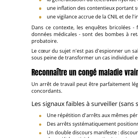
une inflation des contentieux portant s
une vigilance accrue de la CNIL et de l'i
Dans ce contexte, les enquêtes bricolées - f
données médicales - sont des bombes à retard
probatoire.
Le cœur du sujet n'est pas d'espionner un sala
sous peine de transformer un cas individuel en
Reconnaître un congé maladie vrai
Un arrêt de travail peut être parfaitement l
concordants.
Les signaux faibles à surveiller (sans
Une répétition d'arrêts aux mêmes pério
Des arrêts systématiquement positionné
Un double discours manifeste : discour