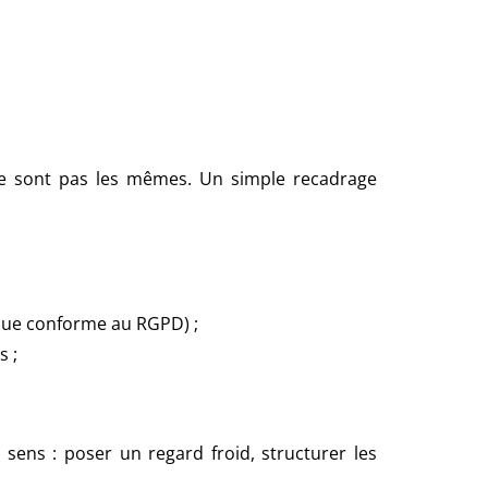
ne sont pas les mêmes. Un simple recadrage
ique conforme au RGPD) ;
s ;
sens : poser un regard froid, structurer les