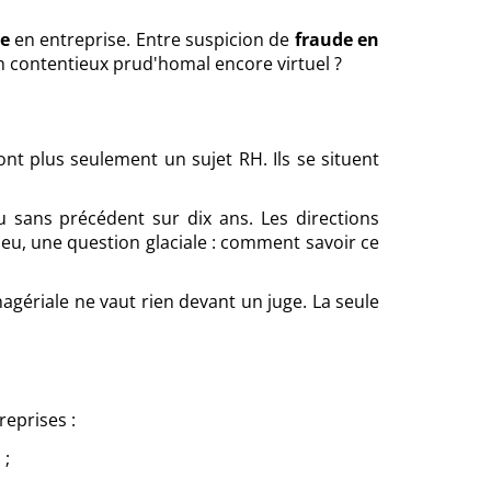
re
en entreprise. Entre suspicion de
fraude en
un contentieux prud'homal encore virtuel ?
ont plus seulement un sujet RH. Ils se situent
u sans précédent sur dix ans. Les directions
lieu, une question glaciale : comment savoir ce
gériale ne vaut rien devant un juge. La seule
reprises :
 ;