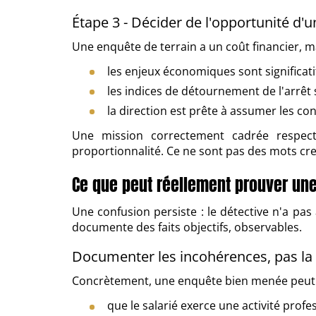
Étape 3 - Décider de l'opportunité d'
Une enquête de terrain a un coût financier, mai
les enjeux économiques sont significatif
les indices de détournement de l'arrêt 
la direction est prête à assumer les co
Une mission correctement cadrée respecter
proportionnalité. Ce ne sont pas des mots cre
Ce que peut réellement prouver un
Une confusion persiste : le détective n'a pas 
documente des faits objectifs, observables.
Documenter les incohérences, pas la
Concrètement, une enquête bien menée peut é
que le salarié exerce une activité pro