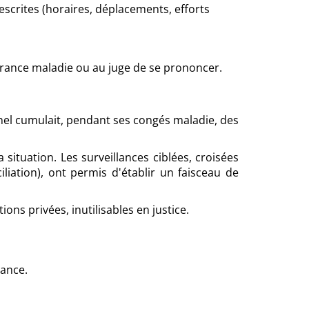
escrites (horaires, déplacements, efforts
urance maladie ou au juge de se prononcer.
nel cumulait, pendant ses congés maladie, des
a situation. Les surveillances ciblées, croisées
liation), ont permis d'établir un faisceau de
ns privées, inutilisables en justice.
lance.