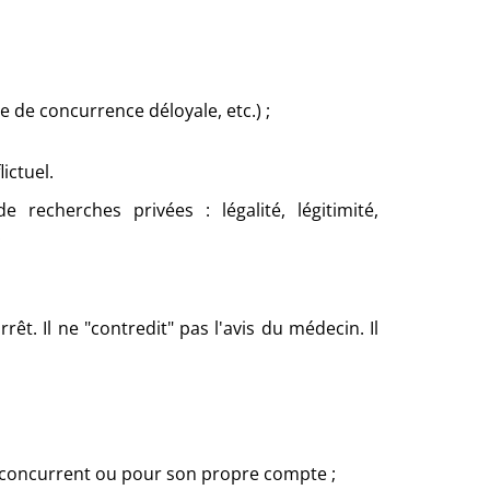
e de concurrence déloyale, etc.) ;
ictuel.
recherches privées : légalité, légitimité,
.
êt. Il ne "contredit" pas l'avis du médecin. Il
n concurrent ou pour son propre compte ;