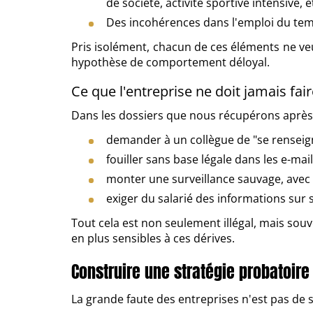
de société, activité sportive intensive, et
Des incohérences dans l'emploi du temps
Pris isolément, chacun de ces éléments ne ve
hypothèse de comportement déloyal.
Ce que l'entreprise ne doit jamais fai
Dans les dossiers que nous récupérons après
demander à un collègue de "se renseigne
fouiller sans base légale dans les e-ma
monter une surveillance sauvage, avec u
exiger du salarié des informations sur s
Tout cela est non seulement illégal, mais souv
en plus sensibles à ces dérives.
Construire une stratégie probatoire
La grande faute des entreprises n'est pas de 