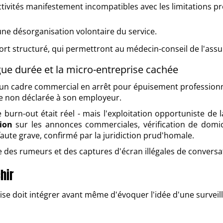
ctivités manifestement incompatibles avec les limitations pr
 une désorganisation volontaire du service.
ort structuré, qui permettront au médecin-conseil de l'ass
ngue durée et la micro-entreprise cachée
 un cadre commercial en arrêt pour épuisement profession
se non déclarée à son employeur.
 burn-out était réel - mais l'exploitation opportuniste de l
tion
sur les annonces commerciales, vérification de domici
aute grave, confirmé par la juridiction prud'homale.
des rumeurs et des captures d'écran illégales de conversatio
hir
prise doit intégrer avant même d'évoquer l'idée d'une surveil