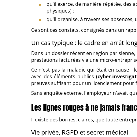
qu'il exerce, de manière répétée, des a
physiques) ;
qu'il organise, à travers ses absences,
Ce sont ces constats, consignés dans un rapp
Un cas typique : le cadre en arrêt lo
Dans un dossier récent en région parisienne,
prestations facturées via une micro-entrepri
Ce n'est pas la maladie qui était en cause - le
avec des éléments publics (
cyber-investiga
preuves suffisant pour un licenciement pour f
Sans enquête externe, l'employeur n'avait que 
Les lignes rouges à ne jamais franc
Il existe des bornes, claires, que toute entre
Vie privée, RGPD et secret médical