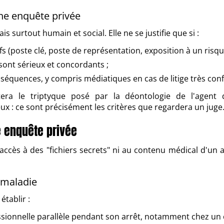
une enquête privée
s surtout humain et social. Elle ne se justifie que si :
s (poste clé, poste de représentation, exposition à un risqu
sont sérieux et concordants ;
nséquences, y compris médiatiques en cas de litige très confl
a le triptyque posé par la déontologie de l'agent de 
ux : ce sont précisément les critères que regardera un juge
e enquête privée
accès à des "fichiers secrets" ni au contenu médical d'un arr
 maladie
tablir :
fessionnelle parallèle pendant son arrêt, notamment chez u