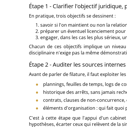
Étape 1 - Clarifier l'objectif juridiqu
En pratique, trois objectifs se dessinent :
savoir si l'on maintient ou non la relatio
préparer un éventuel licenciement pour ca
engager, dans les cas les plus sérieux, u
Chacun de ces objectifs implique un nivea
disciplinaire n'exige pas la même démonstrati
Étape 2 - Auditer les sources internes 
Avant de parler de filature, il faut exploiter le
plannings, feuilles de temps, logs de 
historique des arrêts, sans jamais rech
contrats, clauses de non-concurrence, 
éléments d'organisation : qui fait quoi
C'est à cette étape que l'appui d'un cabine
hypothèses, écarter ceux qui relèvent de la 