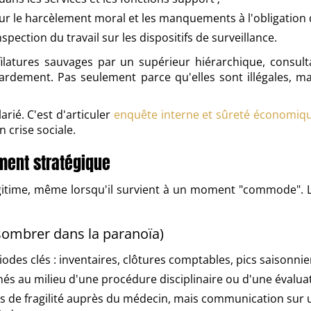
ur le harcèlement moral et les manquements à l'obligation d
nspection du travail sur les dispositifs de surveillance.
ilatures sauvages par un supérieur hiérarchique, consultat
ement. Pas seulement parce qu'elles sont illégales, mais
rié. C'est d'articuler
enquête interne et sûreté économiq
 crise sociale.
ment stratégique
égitime, même lorsqu'il survient à un moment "commode". Le 
 sombrer dans la paranoïa)
des clés : inventaires, clôtures comptables, pics saisonnie
s au milieu d'une procédure disciplinaire ou d'une évalua
s de fragilité auprès du médecin, mais communication sur un