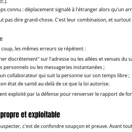
c.).
 connu : déplacement signalé à l'étranger alors qu'un arrêt
ut pas dire grand-chose. C'est leur combinaison, et surtout
re
 coup, les mêmes erreurs se répètent :
r discrètement" sur l'adresse ou les allées et venues du sa
ils personnels ou les messageries instantanées ;
n collaborateur qui suit la personne sur son temps libre ;
on état de santé au-delà de ce que la loi autorise.
ent exploité par la défense pour renverser le rapport de fo
 propre et exploitable
suspecter, c'est de confondre soupçon et preuve. Avant toute