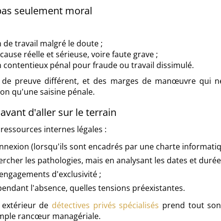
e, pas seulement moral
n de travail malgré le doute ;
use réelle et sérieuse, voire faute grave ;
n contentieux pénal pour fraude ou travail dissimulé.
u de preuve différent, et des marges de manœuvre qui 
on qu'une saisine pénale.
avant d'aller sur le terrain
s ressources internes légales :
connexion (lorsqu'ils sont encadrés par une charte informat
ercher les pathologies, mais en analysant les dates et durée
engagements d'exclusivité ;
 pendant l'absence, quelles tensions préexistantes.
t extérieur de
détectives privés spécialisés
prend tout son 
simple rancœur managériale.