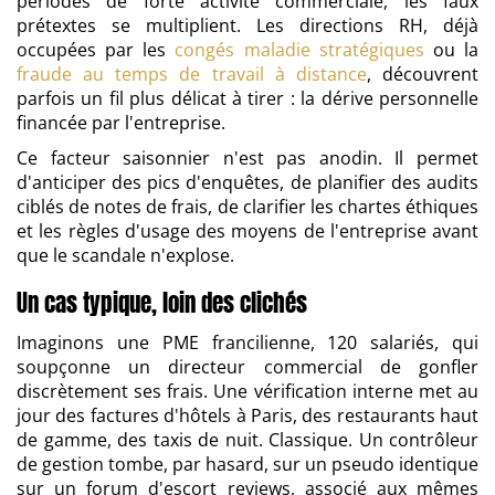
périodes de forte activité commerciale, les faux
prétextes se multiplient. Les directions RH, déjà
occupées par les
congés maladie stratégiques
ou la
fraude au temps de travail à distance
, découvrent
parfois un fil plus délicat à tirer : la dérive personnelle
financée par l'entreprise.
Ce facteur saisonnier n'est pas anodin. Il permet
d'anticiper des pics d'enquêtes, de planifier des audits
ciblés de notes de frais, de clarifier les chartes éthiques
et les règles d'usage des moyens de l'entreprise avant
que le scandale n'explose.
Un cas typique, loin des clichés
Imaginons une PME francilienne, 120 salariés, qui
soupçonne un directeur commercial de gonfler
discrètement ses frais. Une vérification interne met au
jour des factures d'hôtels à Paris, des restaurants haut
de gamme, des taxis de nuit. Classique. Un contrôleur
de gestion tombe, par hasard, sur un pseudo identique
sur un forum d'escort reviews, associé aux mêmes