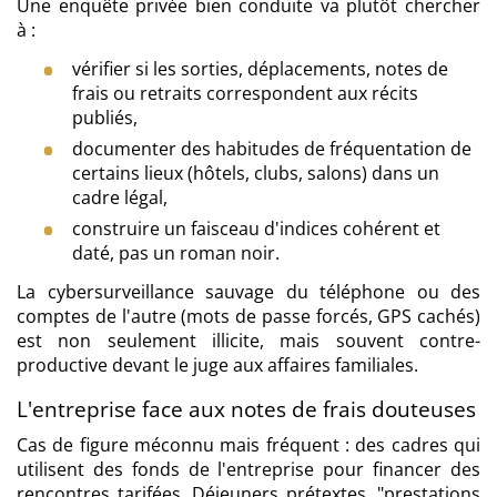
Une enquête privée bien conduite va plutôt chercher
à :
vérifier si les sorties, déplacements, notes de
frais ou retraits correspondent aux récits
publiés,
documenter des habitudes de fréquentation de
certains lieux (hôtels, clubs, salons) dans un
cadre légal,
construire un faisceau d'indices cohérent et
daté, pas un roman noir.
La cybersurveillance sauvage du téléphone ou des
comptes de l'autre (mots de passe forcés, GPS cachés)
est non seulement illicite, mais souvent contre-
productive devant le juge aux affaires familiales.
L'entreprise face aux notes de frais douteuses
Cas de figure méconnu mais fréquent : des cadres qui
utilisent des fonds de l'entreprise pour financer des
rencontres tarifées. Déjeuners prétextes, "prestations