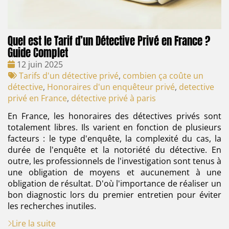
Quel est le Tarif d’un Détective Privé en France ?
Guide Complet
Date
12 juin 2025
:
Tags
Tarifs d'un détective privé
,
combien ça coûte un
:
détective
,
Honoraires d'un enquêteur privé
,
detective
privé en France
,
détective privé à paris
En France, les honoraires des détectives privés sont
totalement libres. Ils varient en fonction de plusieurs
facteurs : le type d'enquête, la complexité du cas, la
durée de l'enquête et la notoriété du détective. En
outre, les professionnels de l'investigation sont tenus à
une obligation de moyens et aucunement à une
obligation de résultat. D'où l'importance de réaliser un
bon diagnostic lors du premier entretien pour éviter
les recherches inutiles.
Lire la suite